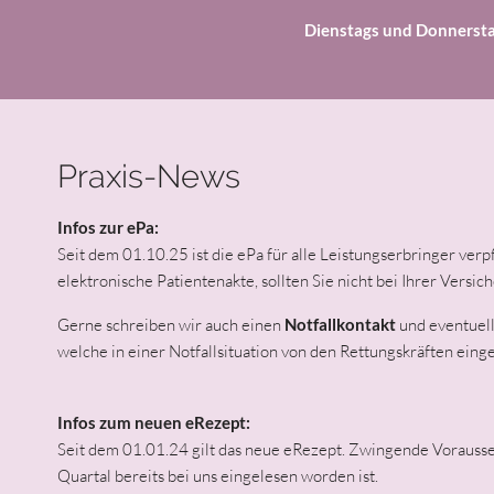
Dienstags und Donnersta
Praxis-News
Infos zur ePa:
Seit dem 01.10.25 ist die ePa für alle Leistungserbringer verp
elektronische Patientenakte, sollten Sie nicht bei Ihrer Vers
Gerne schreiben wir auch einen
Notfallkontakt
und eventuell
welche in einer Notfallsituation von den Rettungskräften ei
Infos zum neuen eRezept:
Seit dem 01.01.24 gilt das neue eRezept. Zwingende Vorausset
Quartal bereits bei uns eingelesen worden ist.