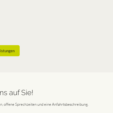
eistungen
ns auf Sie!
en, offene Sprechzeiten und eine Anfahrtsbeschreibung.