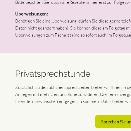
Bitte beachten Sie, dass wir eRezepte immer erst zur Folgesp
Überweisungen:
Benötigen Sie eine Überweisung, dürfen Sie diese gerne telefo
Daten nicht geändert haben). Sie können diese am Folgetag mi
Überweisungen zum Facharzt sind ab sofort auch im Folgequart
Privatsprechstunde
Zusätzlich zu den üblichen Sprechzeiten bieten wir Ihnen in d
Anliegen mit mehr Zeit und Ruhe zu widmen. Die Terminvergabe 
Ihren Terminwünschen entgegen zu kommen. Dafür bieten wir 
Sprechen Sie un