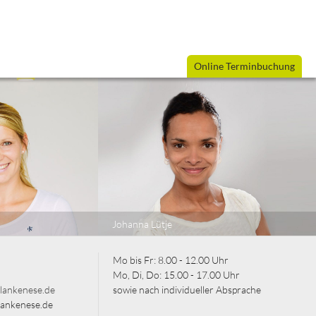
Online Terminbuchung
Johanna Lütje
Mo bis Fr: 8.00 - 12.00 Uhr
Mo, Di, Do: 15.00 - 17.00 Uhr
lankenese.de
sowie nach individueller Absprache
lankenese.de