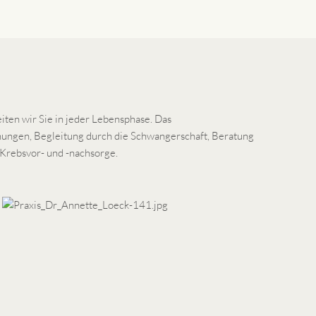
iten wir Sie in jeder Lebensphase. Das
ungen, Begleitung durch die Schwangerschaft, Beratung
Krebsvor- und -nachsorge.