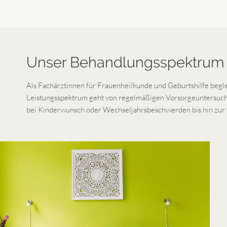
Unser Behandlungsspektrum
Als Fachärztinnen für Frauenheilkunde und Geburtshilfe begle
Leistungsspektrum geht von regelmäßigen Vorsorgeuntersuch
bei Kinderwunsch oder Wechseljahrsbeschwerden bis hin zur 