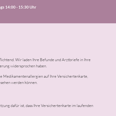
gs 14:00 - 15:30 Uhr
flichtend. Wir laden Ihre Befunde und Arztbriefe in Ihre
icherung widersprochen haben.
e Medikamentenallergien auf Ihre Versichertenkarte,
ngesehen werden können.
zung dafür ist, dass Ihre Versichertenkarte im laufenden